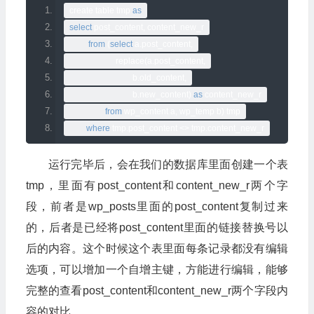
create table tmp 
as
select
 post_content
,
 content_new_r
from
(
select
 a
.
post_content
,
                      replace
(
a
.
post_content
,
                              b
.
old_content
,
                              b
.
new_content
)
as
 content_new_r
from
 wp_content a
,
 wp_temp b
)
 tmp
where
 tmp
.
post_content 
<>
 tmp
.
content_new_r
运行完毕后，会在我们的数据库里面创建一个表
tmp，里面有post_content和content_new_r两个字
段，前者是wp_posts里面的post_content复制过来
的，后者是已经将post_content里面的链接替换号以
后的内容。这个时候这个表里面每条记录都没有编辑
选项，可以增加一个自增主键，方能进行编辑，能够
完整的查看post_content和content_new_r两个字段内
容的对比。