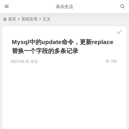
添乐生活
首页
系统应用
正文
Mysql中的update命令，更新replace
替换一个字段的多条记录
2023-04-16
添乐
705