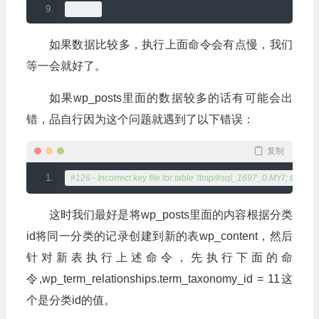
如果数据比较多，执行上面命令会有点慢，我们
等一会就好了。
如果wp_posts里面的数据较多的话有可能会出
错，品自行因为这个问题就遇到了以下错误：
复制
#126 - Incorrect key file for table '/tmp/#sql_1697_0.MYI'; try to rep
这时我们最好是将wp_posts里面的内容根据分类
id将同一分类的记录创建到新的表wp_content，然后
针对新表执行上述命令，先执行下面的命
令,wp_term_relationships.term_taxonomy_id = 11这
个是分类id的值。