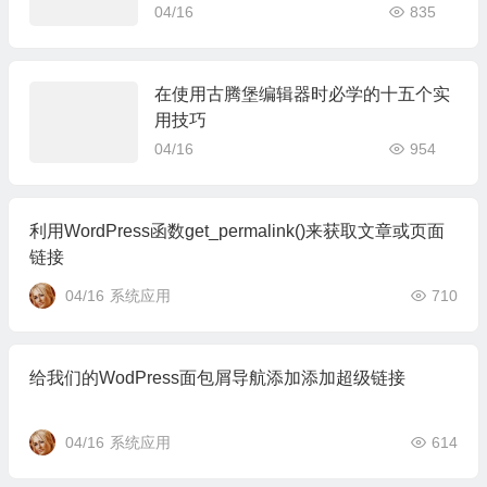
04/16
835
在使用古腾堡编辑器时必学的十五个实
用技巧
04/16
954
利用WordPress函数get_permalink()来获取文章或页面
链接
04/16
系统应用
710
给我们的WodPress面包屑导航添加添加超级链接
04/16
系统应用
614