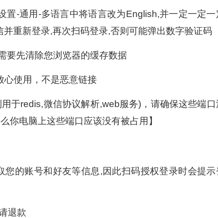
-通用-多语言中将语言改为English,并一定一定一
信并重新登录,再次扫码登录,否则可能弹出数字验证码
则需要先清除您浏览器的缓存数据
放心使用，不是恶意链接
分别用于redis,微信协议解析,web服务)，请确保这些端
那么你电脑上这些端口应该没有被占用】
动获取您的账号和好友等信息,因此扫码授权登录时会提示
,请退款