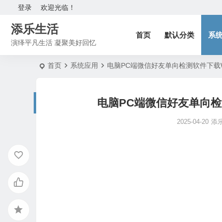
登录
欢迎光临！
添乐生活
首页
默认分类
系
演绎平凡生活 凝聚美好回忆
首页
系统应用
电脑PC端微信好友单向检测软件下载Wechat
电脑PC端微信好友单向检测软件下
2025-04-20
添