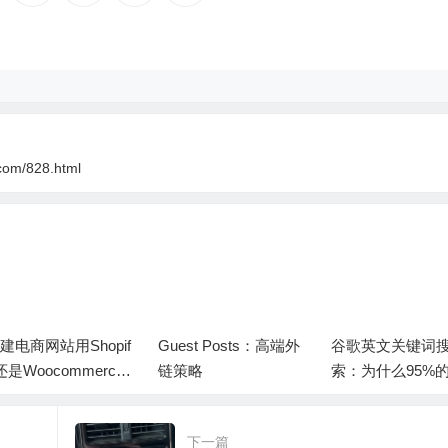
com/828.html
建电商网站用Shopif
Guest Posts：高端外
谷歌英文关键词
还是Woocommerc
链策略
索：为什么95%
？或者是用opencart
都是错误的
下一篇