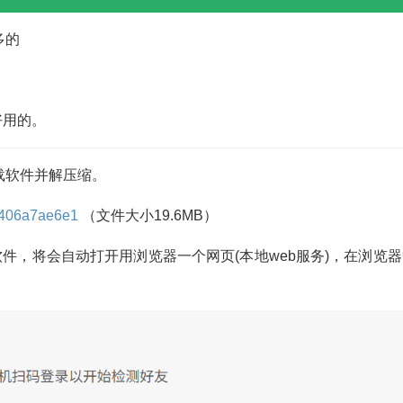
多的
好用的。
载软件并解压缩。
f7406a7ae6e1
（文件大小19.6MB）
e来运行本软件，将会自动打开用浏览器一个网页(本地web服务)，在浏览