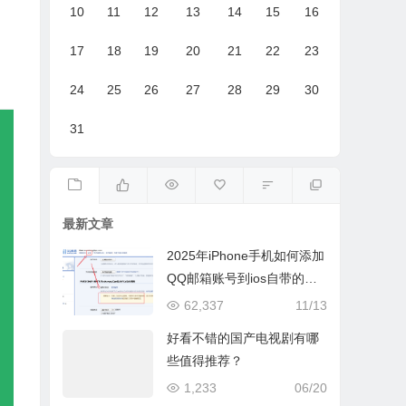
10
11
12
13
14
15
16
17
18
19
20
21
22
23
24
25
26
27
28
29
30
31
最新文章
2025年iPhone手机如何添加
QQ邮箱账号到ios自带的邮
件App
62,337
11/13
好看不错的国产电视剧有哪
些值得推荐？
1,233
06/20