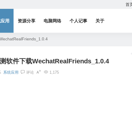
首
统应用
资源分享
电脑网络
个人记事
关于
RealFriends_1.0.4
载WechatRealFriends_1.0.4
乐
系统应用
评论
1,175