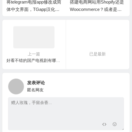
将telegram电报app修改成简
搭建电商网站用Shopify还是
体中文界面，TGapp汉化教
Woocommerce？或者是用o
程繁体中文语言包
pencart
上一篇
已是最新
好看不错的国产电视剧有哪些值得推荐？
发表评论
匿名网友