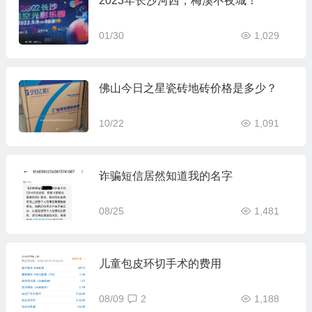
2023年长沙河西，梅溪不夜城！
01/30
1,029
佛山今日之星瓷砖地砖价格是多少？
10/22
1,091
诈骗短信居然知道我的名字
08/25
1,481
儿童包皮环切手术的费用
08/09
2
1,188