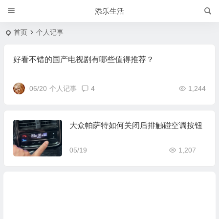
添乐生活
首页
个人记事
好看不错的国产电视剧有哪些值得推荐？
06/20
个人记事
4
1,244
大众帕萨特如何关闭后排触碰空调按钮
05/19
1,207