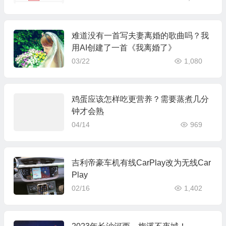
难道没有一首写夫妻离婚的歌曲吗？我
用AI创建了一首《我离婚了》
03/22
1,080
鸡蛋应该怎样吃更营养？需要蒸煮几分
钟才会熟
04/14
969
吉利帝豪车机有线CarPlay改为无线Car
Play
02/16
1,402