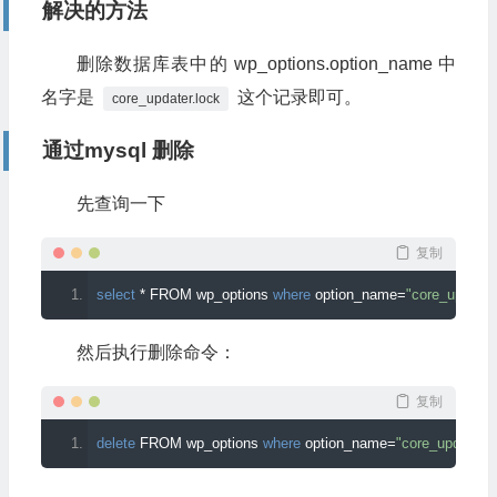
解决的方法
删除数据库表中的 wp_options.option_name 中
名字是
这个记录即可。
core_updater.lock
通过mysql 删除
先查询一下
复制
select
*
 FROM wp_options 
where
 option_name
=
"core_updater
然后执行删除命令：
复制
delete
 FROM wp_options 
where
 option_name
=
"core_updater.l