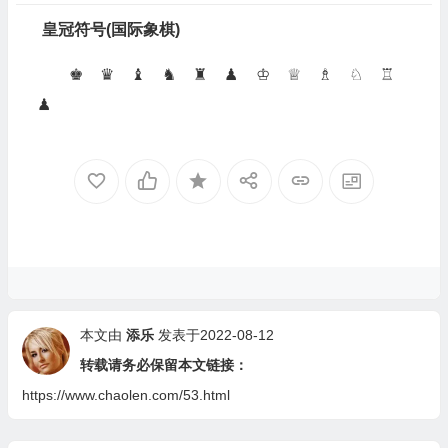
皇冠符号(国际象棋)
♚ ♛ ♝ ♞ ♜ ♟ ♔ ♕ ♗ ♘ ♖
♟
本文由
添乐
发表于2022-08-12
转载请务必保留本文链接：
https://www.chaolen.com/53.html