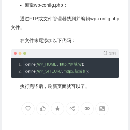
编辑wp-config.php：
通过FTP或文件管理器找到并编辑wp-config.php
文件。
在文件末尾添加以下代码：
复制
define
(
'WP_HOME'
,
'http://新域名'
);
define
(
'WP_SITEURL'
,
'http://新域名'
);
执行完毕后，刷新页面就可以了。