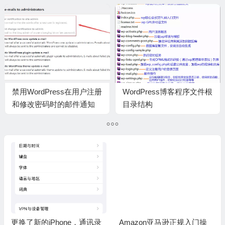
PHP修改已被回滚的解决
动
办法
禁用WordPress在用户注册
WordPress博客程序文件根
和修改密码时的邮件通知
目录结构
更换了新的iPhone，通讯录
Amazon亚马逊正规入门操