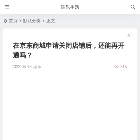
添乐生活
首页
默认分类
正文
在京东商城申请关闭店铺后，还能再开
通吗？
2023-05-18
添乐
815