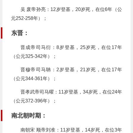
吴 废帝孙亮：12岁登基，20岁死，在位6年（公
元252-258年）；
东晋：
晋成帝司马衍：8岁登基，25岁死，在位17年
（公元325-342年）；
晋穆帝司马聃：2岁登基，21岁死，在位17年
（公元344-361年）；
晋孝武帝司马曜：11岁登基，34岁死，在位24年
（公元372-396年）；
南北朝时期：
南朝宋 顺帝刘准：11岁登基，14岁死，在位3年