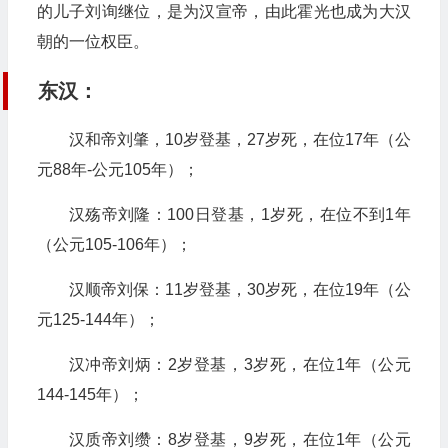
的儿子刘询继位，是为汉宣帝，由此霍光也成为大汉
朝的一位权臣。
东汉：
汉和帝刘肇，10岁登基，27岁死，在位17年（公
元88年-公元105年）；
汉殇帝刘隆：100日登基，1岁死，在位不到1年
（公元105-106年）；
汉顺帝刘保：11岁登基，30岁死，在位19年（公
元125-144年）；
汉冲帝刘炳：2岁登基，3岁死，在位1年（公元
144-145年）；
汉质帝刘缵：8岁登基，9岁死，在位1年（公元