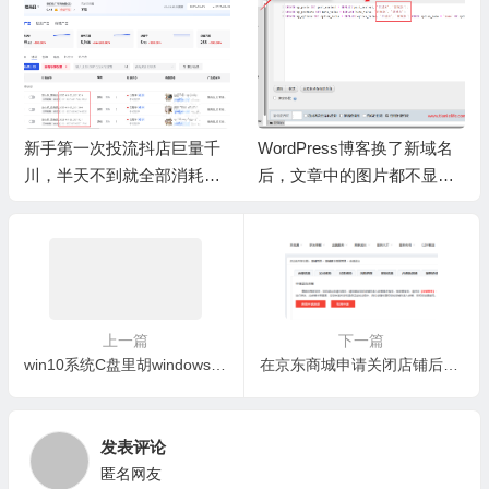
新手第一次投流抖店巨量千
WordPress博客换了新域名
川，半天不到就全部消耗完
后，文章中的图片都不显示
了。
了？
上一篇
下一篇
win10系统C盘里胡windows.old文件可以删除吗
在京东商城申请关闭店铺后，还能再开通吗？
发表评论
匿名网友