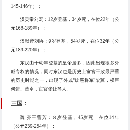
145-146年）；
汉灵帝刘宏：12岁登基，34岁死，在位22年（公
元168-189年）；
汉献帝刘协：9岁登基，54岁死，在位32年（公
元189-220年）；
东汉由于幼年登基的皇帝居多，因此出现很多外
戚专权的情况，同时东汉也是历史上宦官干政最严重
的历史时期之一，出现了外戚“跋扈将军”梁冀，权臣
何进、董卓，宦官张让等人。
三国：
魏 齐王曹芳：８岁登基，45岁死，在位14年
（公元239-254年）；