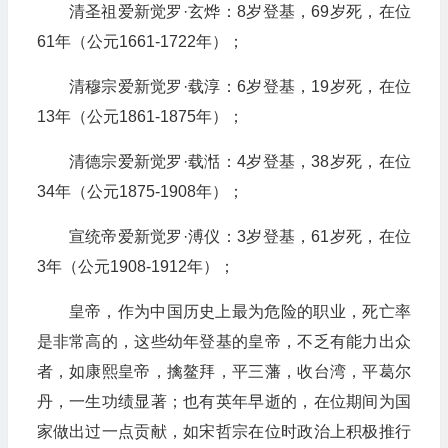
清圣祖爱新觉罗·玄烨：8岁登基，69岁死，在位
61年（公元1661-1722年）；
清穆宗爱新觉罗·载淳：6岁登基，19岁死，在位
13年（公元1861-1875年）；
清德宗爱新觉罗·载湉：4岁登基，38岁死，在位
34年（公元1875-1908年）；
宣统帝爱新觉罗·溥仪：3岁登基，61岁死，在位
3年（公元1908-1912年）；
皇帝，作为中国历史上最为危险的职业，死亡率
是非常高的，这些幼年登基的皇帝，不乏有能力出众
者，如康熙皇帝，擒鳌拜，平三藩，收台湾，平葛尔
丹，一生功绩显著；也有英年早逝的，在位期间为国
家做出过一点贡献，如宋哲宗在位时政治上积极推行