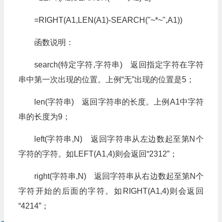
=RIGHT(A1,LEN(A1)-SEARCH("~*~",A1))
函数说明：
search(特定字符,字符串) 返回指定字符在字符
串中第一次出现的位置。上例“无”出现的位置是5；
len(字符串) 返回字符串的长度。上例A1中字符
串的长度为9；
left(字符串,N) 返回字符串从左边数起至第N个
字符的字符。如LEFT(A1,4)则会返回“2312”；
right(字符串,N) 返回字符串从右边数起至第N个
字符开始的后面的字符。如RIGHT(A1,4)则会返回
“4214”；