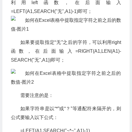
利用left函数，在后面输入
=LEFT(A1,SEARCH("无",A1)-1)即可；
如果要提取指定“无”之后的字符，可以利用right
函数，在后面输入=RIGHT(A1,LEN(A1)-
SEARCH("无",A1))即可；
需要注意的是：
如果字符串是以“*”或“？”等通配符来隔开的，则
公式要输入以下公式：
=LEFT(A1,SEARCH("~*~",A1)-1)