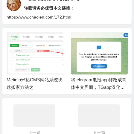
转载请务必保留本文链接：
https://www.chaolen.com/172.html
Metinfo米拓CMS网站系统快
将telegram电报app修改成简
速搬家方法之一
体中文界面，TGapp汉化教
程繁体中文语言包
上一篇
下一篇