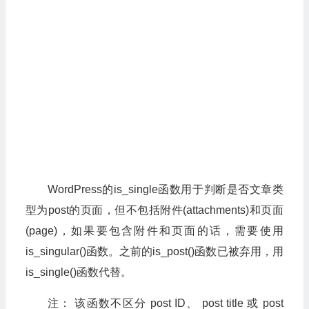
WordPress的is_single函数用于判断是否文章类
型为post的页面，但不包括附件(attachments)和页面
(page)，如果要包含附件和页面的话，需要使用
is_singular()函数。之前的is_post()函数已被弃用，用
is_single()函数代替。
注： 该函数不区分 post ID、 post title 或 post