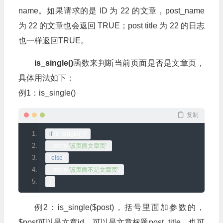
name。如果请求的是 ID 为 22 的文章，post_name
为 22 的文章也会返回 TRUE；post title 为 22 的日志
也一样返回TRUE。
is_single()
函数来判断当前页面是否是文章页，
具体用法如下：
例1：is_single()
复制
if
(
is_single
()){
   echo 
'该页面文章页'
;
}
else
{
   echo 
'该页面不是文章页'
;
}
例2：is_single($post)，括号里面加参数的，
$post可以是文章id，可以是文章标题post_title，也可