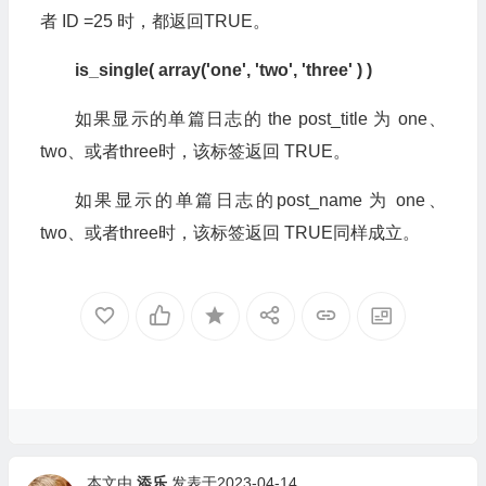
者 ID =25 时，都返回TRUE。
is_single( array('one', 'two', 'three' ) )
如果显示的单篇日志的 the post_title 为 one、
two、或者three时，该标签返回 TRUE。
如果显示的单篇日志的post_name 为 one、
two、或者three时，该标签返回 TRUE同样成立。
本文由
添乐
发表于2023-04-14