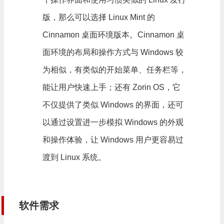
版，那么可以选择 Linux Mint 的
Cinnamon 桌面环境版本。Cinnamon 桌
面环境的布局和操作方式与 Windows 较
为相似，有类似的开始菜单、任务栏等，
能让用户快速上手；还有 Zorin OS，它
不仅提供了类似 Windows 的界面，还可
以通过设置进一步模拟 Windows 的外观
和操作体验，让 Windows 用户更容易过
渡到 Linux 系统。
软件需求