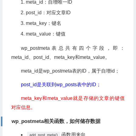
meta_id
：自增唯一
ID
post_id
：对应文章
ID
meta_key
：键名
meta_value
：键值
wp_postmeta表总共有四个字段，即：
meta_id、post_id、meta_key和meta_value。
meta_id是wp_postmeta表的ID，属于自增id；
post_id是关联到wp_posts表中的ID；
meta_key和meta_value就是存储的文章的键值
对应信息。
wp_postmeta相关函数，如何储存数据
函数用来向
add_post_meta()