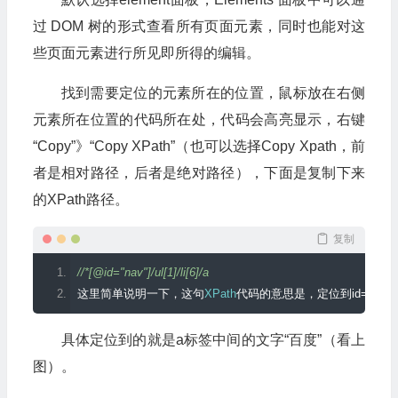
过 DOM 树的形式查看所有页面元素，同时也能对这
些页面元素进行所见即所得的编辑。
找到需要定位的元素所在的位置，鼠标放在右侧
元素所在位置的代码所在处，代码会高亮显示，右键
“Copy”》“Copy XPath”（也可以选择Copy Xpath，前
者是相对路径，后者是绝对路径），下面是复制下来
的XPath路径。
复制
//*[@id="nav"]/ul[1]/li[6]/a
这里简单说明一下，这句
XPath
代码的意思是，定位到
id
=
"nav"
具体定位到的就是a标签中间的文字“百度”（看上
图）。