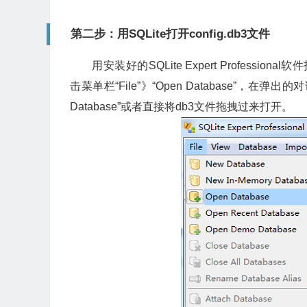
第二步：用SQLite打开config.db3文件
用安装好的SQLite Expert Profession
击菜单栏“File”》“Open Database”，在弹
Database”或者直接将db3文件拖拽过来打开。