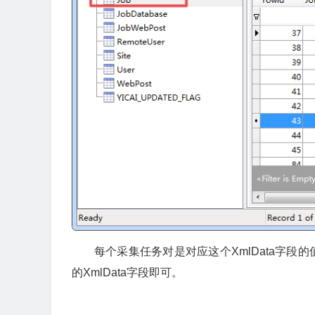
每个采集任务对是对应这个XmlData字
的XmlData字段即可。