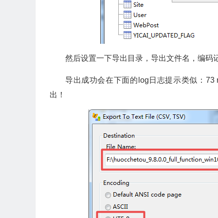
然后设置一下导出目录，导出文件名，编码记得选择
导出成功会在下面的log日志提示类似：73 rows 
出！