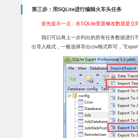
第三步：用SQLite进行编辑火车头任务
首先提示一点：在SQLite里面修改数据是
我们可以将上一步列出的所有任务数据进行导出导入
出导入格式，一般选择导出csv格式即可，"Export To