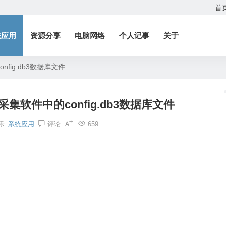
首
统应用
资源分享
电脑网络
个人记事
关于
nfig.db3数据库文件
采集软件中的config.db3数据库文件
乐
系统应用
评论
659