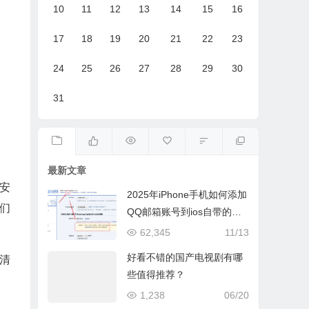
10
11
12
13
14
15
16
17
18
19
20
21
22
23
24
25
26
27
28
29
30
31
最新文章
安
2025年iPhone手机如何添加
我们
QQ邮箱账号到ios自带的邮
件App
62,345
11/13
好看不错的国产电视剧有哪
须清
些值得推荐？
1,238
06/20