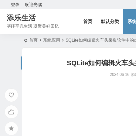
登录
欢迎光临！
添乐生活
首页
默认分类
系
演绎平凡生活 凝聚美好回忆
首页
系统应用
SQLite如何编辑火车头采集软件中的co
SQLite如何编辑火车头
2024-06-16
添