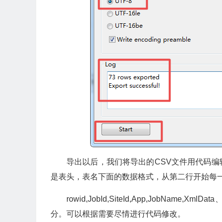
导出以后，我们将导出的CSV文件用代码
是表头，表名下面的数据格式，从第二行开始每
rowid,JobId,SiteId,App,JobN
分。可以根据需要尽情进行代码修改。