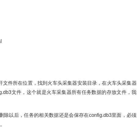
l
开文件所在位置，找到火车头采集器安装目录，在火车头采集器
config.db3文件，这个就是火车采集器所有任务数据的存放文件，
以后，任务的相关数据还是会保存在config.db3里面，必
录。