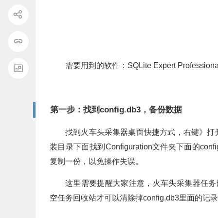
需要用到的软件：SQLite Expert Professiona
第一步：找到config.db3，备份数据
找到火车头采集器桌面快捷方式，右键》打
装目录下面找到Configuration文件夹下面的
复制一份，以免操作失误。
这里需要提醒大家注意，火车头采集器任务删除
空任务回收站才可以清除掉config.db3里面的记