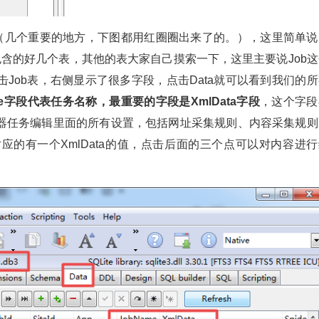
示（几个重要的地方，下图都用红圈圈出来了的。），这里简单说
里面包含的好几个表，其他的表大家自己摸索一下，这里主要说Job
Job表，右侧显示了很多字段，点击Data就可以看到我们的所
me字段代表任务名称，最重要的字段是XmlData字段
，这个字段
器任务编辑里面的所有设置，包括网址采集规则、内容采集规则
的有一个XmlData的值，点击后面的三个点可以对内容进行