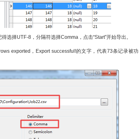
UTF-8，分隔符选择Comma，点击“Start”开始导出。
exported，Export successful!的文字，代表73条记录被