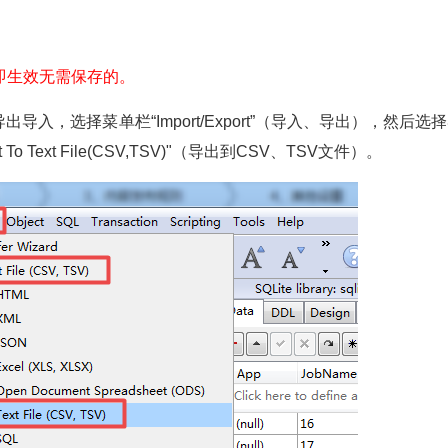
立即生效无需保存的。
，选择菜单栏“Import/Export”（导入、导出），然后选
 Text File(CSV,TSV)"（导出到CSV、TSV文件）。