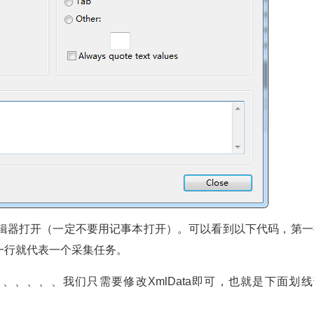
编辑器打开（一定不要用记事本打开）。可以看到以下代码，第一
一行就代表一个采集任务。
ame,XmlData、、、、、、我们只需要修改XmlData即可，也就是下面划