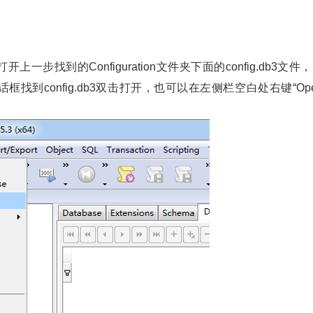
al软件打开上一步找到的Configuration文件夹下面的config.db3文件
出的对话框找到config.db3双击打开，也可以在左侧栏空白处右键“Op