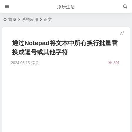
添乐生活
首页
系统应用
正文
通过Notepad将文本中所有换行批量替
换成逗号或其他字符
2024-06-15
添乐
891