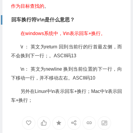
作为目标查找的
。
回车换行符\r\n是什么意思？
在windows系统中，\r\n表示回车+换行。
\r ： 英文为return 回到当前行的行首最左侧，而
不会换到下一行；。ASCII码13
\n： 英文为newline 换到当前位置的下一行，向
下移动一行，并不移动左右。ASCII码10
另外在Linux中\n表示回车+换行；Mac中\r表示回
车+换行；