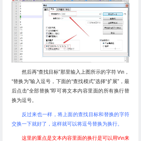
然后再“查找目标”那里输入上图所示的字符 \r\n，
“替换为”输入逗号，下面的“查找模式”选择“扩展”，最
后点击“全部替换”即可将文本内容里面的所有换行替
换为逗号。
反过来也一样，将上面的查找目标和替换的字符
交换一下就好了，这样就可以将逗号替换为换行。
这里的重点是文本内容里面的换行是可以用\r\n来