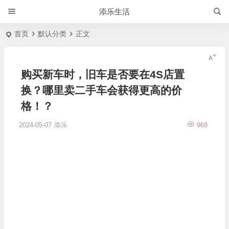
添乐生活
首页
默认分类
正文
购买新车时，旧车是否要在4S店置
换？哪里卖二手车会获得更高的价
格！？
2024-05-07
添乐
968