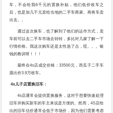
车，不会给我6千元的置换补贴，他们低价收车之
后，也是加几千元卖给当地的二手车商家。再将车卖
出去。。
通过这次换车，也了解到了他们的运作方式，卖
车前可以去二手车市场去转转，多比对几家了解一下
行情价格。我这次购车还是太性急了点，哎。。。银
钱的教训呀！！！
最终在4s店成交价格：33500元，而瓜子二手车
愿出价3.9万收车。
4s儿子店置换旧车：
4s店通常会提供置换服务，这对于想要快速处理
旧车并购买新车的车主来说是方便的。然而，4S店给
出的旧车估价通常会低于市场价，因为他们需要考虑