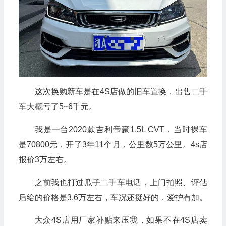
这次换购新车是在4S店做的旧车置换，出售二手
车大概亏了5~6千元。
我是一台2020款吉利帝豪1.5L CVT，当时裸车
是70800元，开了3年11个月，公里数5万公里。4s店
报价3万左右。
之前我也打过瓜子二手车电话，上门拍照、评估
后给的价格是3.6万左右，车况还挺好的，爱护有加。
大众4S店用厂家补贴来压我，如果不在4S店卖