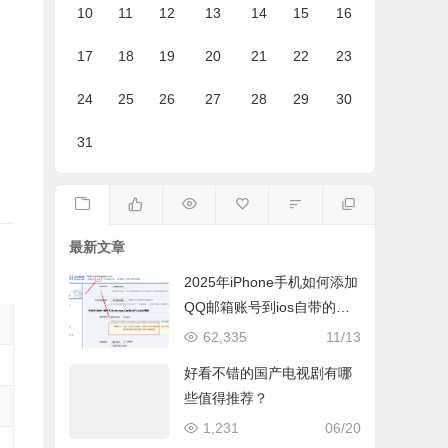
10
11
12
13
14
15
16
17
18
19
20
21
22
23
24
25
26
27
28
29
30
31
最新文章
2025年iPhone手机如何添加
QQ邮箱账号到ios自带的邮
件App
62,335
11/13
好看不错的国产电视剧有哪
些值得推荐？
1,231
06/20