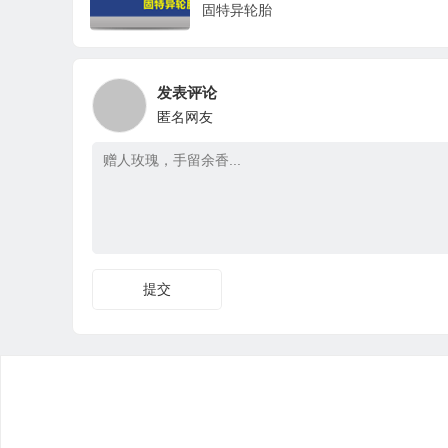
固特异轮胎
发表评论
匿名网友
提交