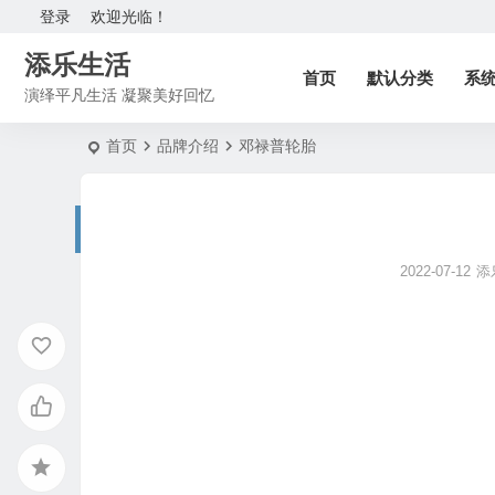
登录
欢迎光临！
添乐生活
首页
默认分类
系
演绎平凡生活 凝聚美好回忆
首页
品牌介绍
邓禄普轮胎
2022-07-12
添