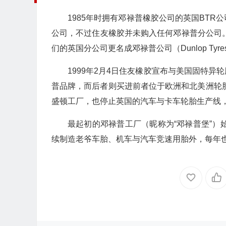
1985年时拥有邓禄普橡胶公司的英国BT
公司，不过住友橡胶并未购入任何邓禄普分公司。
们的英国分公司更名成邓禄普公司（Dunlop Tyres 
1999年2月4日住友橡胶宣布与美国固特
普品牌，而后者则买进前者位于欧洲和北美洲轮胎事
盛顿工厂，也停止英国的汽车与卡车轮胎生产线
最起初的邓禄普工厂（昵称为“邓禄普堡”）
续制造老爷车胎、机车与汽车竞速用胎外，每年也