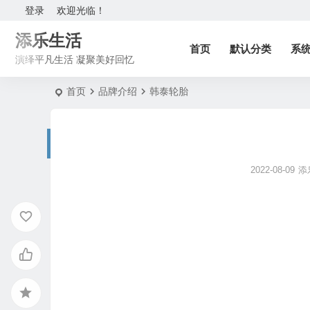
登录
欢迎光临！
添乐生活
首页
默认分类
系
演绎平凡生活 凝聚美好回忆
首页
品牌介绍
韩泰轮胎
2022-08-09
添