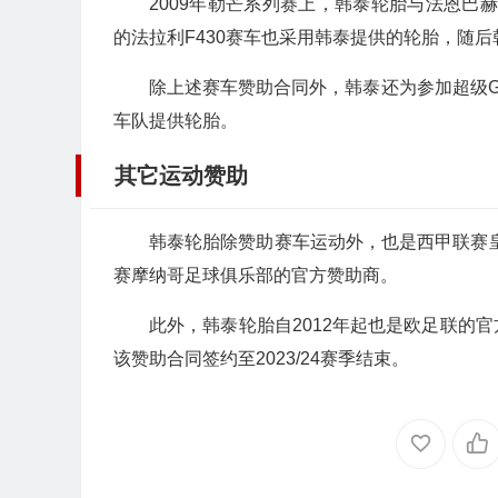
2009年勒芒系列赛上，韩泰轮胎与法恩巴赫车队(
的法拉利F430赛车也采用韩泰提供的轮胎，随
除上述赛车赞助合同外，韩泰还为参加超级G
车队提供轮胎。
其它运动赞助
韩泰轮胎除赞助赛车运动外，也是西甲联赛皇
赛摩纳哥足球俱乐部的官方赞助商。
此外，韩泰轮胎自2012年起也是欧足联的
该赞助合同签约至2023/24赛季结束。