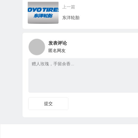
上一篇
东洋轮胎
发表评论
匿名网友
提交