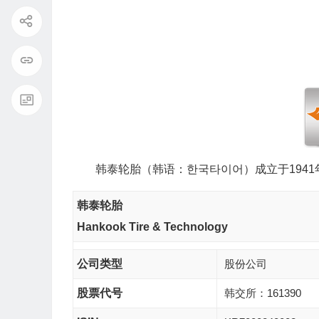
韩泰轮胎（韩语：한국타이어）成立于194
韩泰轮胎
Hankook Tire & Technology
公司类型
股份公司
股票代号
韩交所：161390