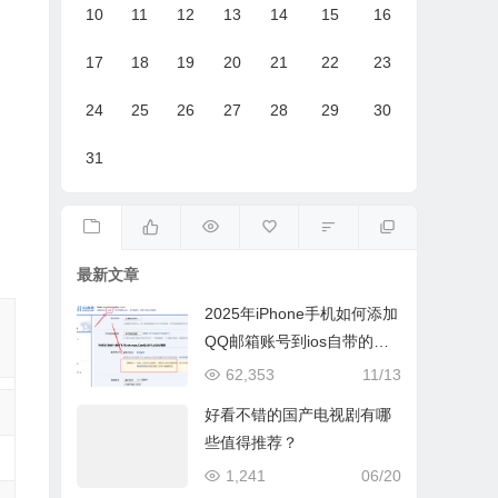
10
11
12
13
14
15
16
17
18
19
20
21
22
23
24
25
26
27
28
29
30
31
。
最新文章
2025年iPhone手机如何添加
QQ邮箱账号到ios自带的邮
件App
62,353
11/13
好看不错的国产电视剧有哪
些值得推荐？
1,241
06/20