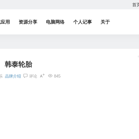
首
统应用
资源分享
电脑网络
个人记事
关于
韩泰轮胎
乐
品牌介绍
评论
845