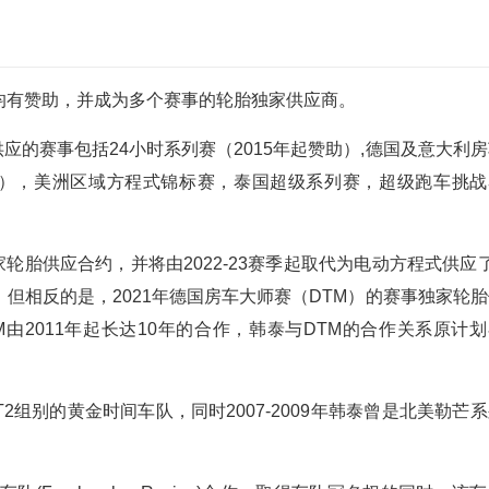
均有赞助，并成为多个赛事的轮胎独家供应商。
供应的赛事包括24小时系列赛（2015年起赞助）,德国及意大利
3赛季），美洲区域方程式锦标赛，泰国超级系列赛，超级跑车挑战
家轮胎供应合约，并将由2022-23赛季起取代为电动方程式供应
但相反的是，2021年德国房车大师赛（DTM）的赛事独家轮胎
由2011年起长达10年的合作，韩泰与DTM的合作关系原计划
2组别的黄金时间车队，同时2007-2009年韩泰曾是北美勒芒