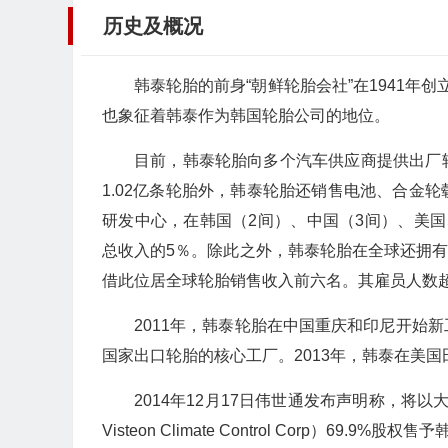
历史及概况
韩泰轮胎的前身“朝鲜轮胎会社”在1941年创
也象征着韩泰作为韩国轮胎公司的地位。
目前，韩泰轮胎向多个汽车供应商提供出厂
1.02亿条轮胎外，韩泰轮胎还销售电池、合金
研发中心，在韩国（2间）、中国（3间）、美
总收入的5％。除此之外，韩泰轮胎在全球还拥有
借此位居全球轮胎销售收入前六名。其雇员人数超
2011年，韩泰轮胎在中国重庆和印尼开始
国家出口轮胎的核心工厂。2013年，韩泰在美国
2014年12月17日伟世通发布声明称，将以
Visteon Climate Control Corp）69.