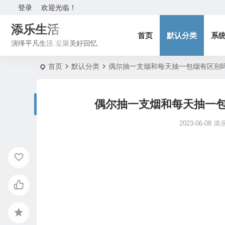
登录
欢迎光临！
添乐生活
首页
默认分类
系
演绎平凡生活 凝聚美好回忆
首页
默认分类
偶尔抽一支烟和每天抽一包烟有区别
偶尔抽一支烟和每天抽一
2023-06-08
添