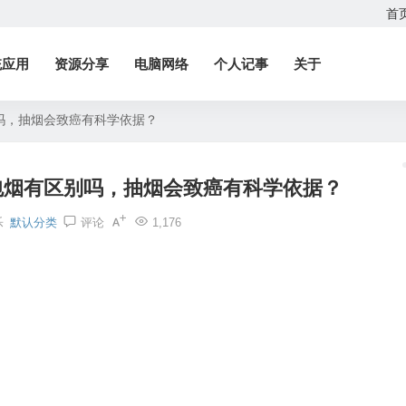
首
统应用
资源分享
电脑网络
个人记事
关于
吗，抽烟会致癌有科学依据？
包烟有区别吗，抽烟会致癌有科学依据？
乐
默认分类
评论
1,176