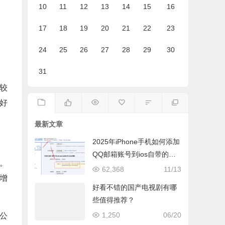
10
11
12
13
14
15
16
17
18
19
20
21
22
23
24
25
26
27
28
29
30
31
较
好
最新文章
2025年iPhone手机如何添加
QQ邮箱账号到ios自带的邮
。
件App
62,368
11/13
增
好看不错的国产电视剧有哪
些值得推荐？
1,250
06/20
公