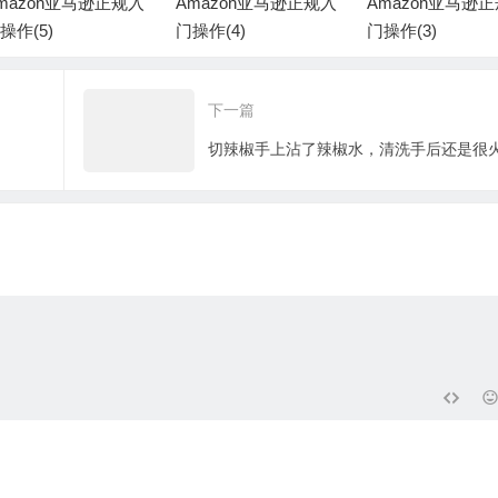
mazon亚马逊正规入
Amazon亚马逊正规入
Amazon亚马逊
操作(5)
门操作(4)
门操作(3)
下一篇
切辣椒手上沾了辣椒水，清洗手后还是很