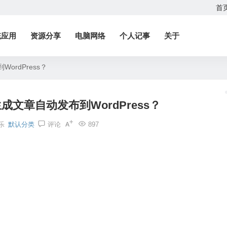
首
统应用
资源分享
电脑网络
个人记事
关于
ordPress？
生成文章自动发布到WordPress？
乐
默认分类
评论
897