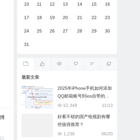
10
11
12
13
14
15
16
17
18
19
20
21
22
23
24
25
26
27
28
29
30
31
最新文章
2025年iPhone手机如何添加
QQ邮箱账号到ios自带的邮
件App
62,348
11/13
好看不错的国产电视剧有哪
的博
些值得推荐？
1,238
06/20