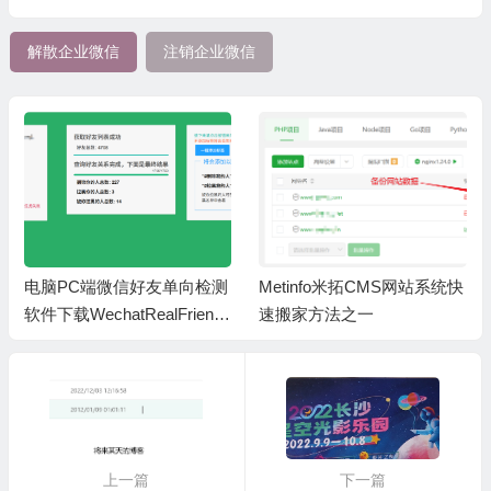
解散企业微信
注销企业微信
电脑PC端微信好友单向检测
Metinfo米拓CMS网站系统快
软件下载WechatRealFriends
速搬家方法之一
_1.0.4
上一篇
下一篇