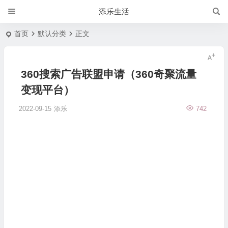
添乐生活
首页
默认分类
正文
360搜索广告联盟申请（360奇聚流量
变现平台）
2022-09-15
添乐
742