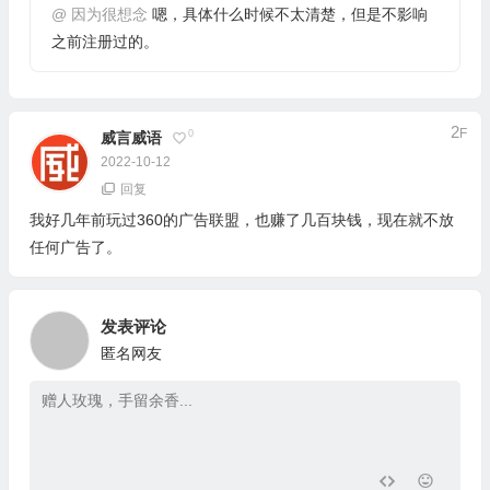
@
因为很想念
嗯，具体什么时候不太清楚，但是不影响
之前注册过的。
2
F
0
威言威语
2022-10-12
回复
我好几年前玩过360的广告联盟，也赚了几百块钱，现在就不放
任何广告了。
发表评论
匿名网友