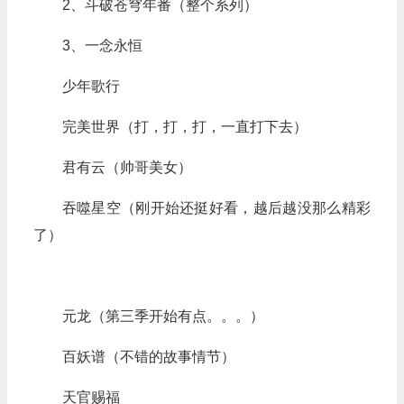
2、斗破苍穹年番（整个系列）
3、一念永恒
少年歌行
完美世界（打，打，打，一直打下去）
君有云（帅哥美女）
吞噬星空（刚开始还挺好看，越后越没那么精彩
了）
元龙（第三季开始有点。。。）
百妖谱（不错的故事情节）
天官赐福