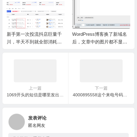
WordPress博客换了新域名
更换了新的iPhone，通讯录
后，文章中的图片都不显示
和备忘录的信息没有同步过
了？
来
上一篇
下一篇
1069开头的短信是哪里发出的？
4000895558这个来电号码是哪家银行的电话？
发表评论
匿名网友