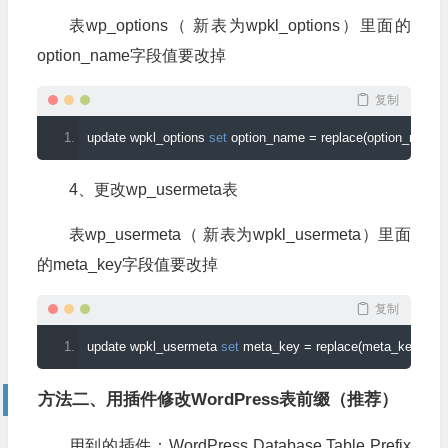
表wp_options（ 新表为wpkl_options）里面的
option_name字段值要改掉
复制
update wpkl_options 
set
 option_name 
=
 replace
(
option_name
,
4、更改wp_usermeta表
表wp_usermeta（ 新表为wpkl_usermeta）里面
的meta_key字段值要改掉
复制
update wpkl_usermeta 
set
 meta_key 
=
 replace
(
meta_key
,
'wp_
方法二、用插件修改WordPress表前缀（推荐）
用到的插件：WordPress Database Table Prefix