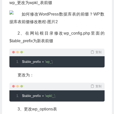
wp_更改为wpkl_表前缀
2、在网站根目录修改wp_config.php里面的
$table_prefix为新表前缀
复制
$table_prefix 
=
'wp_'
;
更改为：
复制
$table_prefix 
=
'wpkl_'
;
3、更改wp_options表