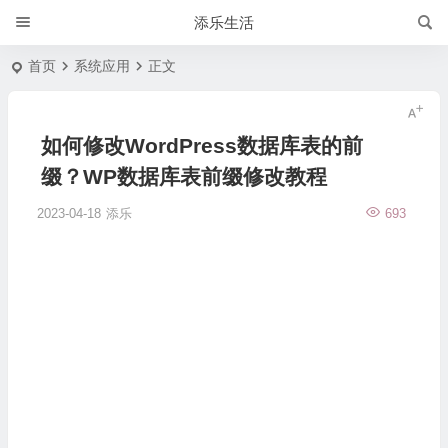
添乐生活
首页
系统应用
正文
如何修改WordPress数据库表的前
缀？WP数据库表前缀修改教程
2023-04-18
添乐
693