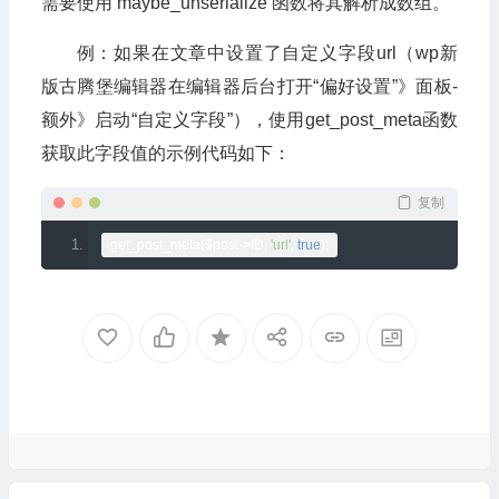
需要使用 maybe_unserialize 函数将其解析成数组。
例：如果在文章中设置了自定义字段url（wp新
版古腾堡编辑器在编辑器后台打开“偏好设置”》面板-
额外》启动“自定义字段”），使用get_post_meta函数
获取此字段值的示例代码如下：
复制
get_post_meta
(
$post
->
ID
,
'url'
,
true
);