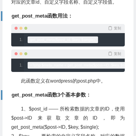
对应的文章id、自定义字段名称、自定义字段值。
get_post_meta函数用法：
复制
get_post_meta
(
$post_id
,
 $key
,
 $single
);
复制
<?
php $meta_name 
=
 get_post_meta
(
$post
->
ID
,
 $key
,
 $single
);
此函数定义在wordpress的post.php中。
get_post_meta函数3个基本参数：
1、$post_id —— 所检索数据的文章的ID，使用
$post->ID 来获取文章的ID，即为
get_post_meta($post->ID, $key, $single);