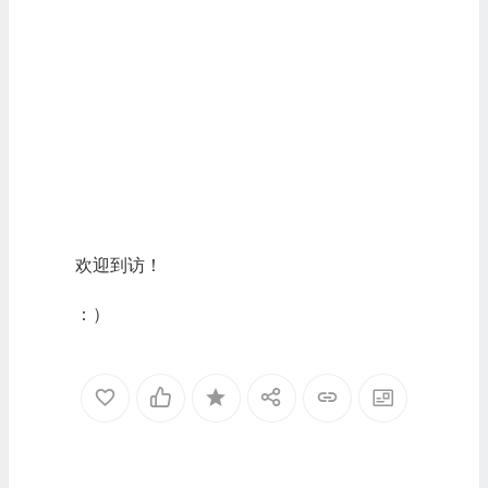
欢迎到访！
：）