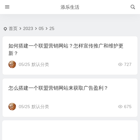
2023-5-25 | 添乐生活
添乐生活
首页
2023
05
25
如何搭建一个联盟营销网站？怎样宣传推广和维护更
新？
05/25
默认分类
727
怎么搭建一个联盟营销网站来获取广告盈利？
05/25
默认分类
675