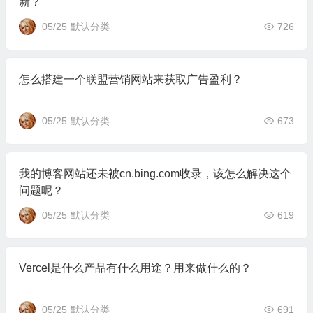
新？
05/25
默认分类
726
怎么搭建一个联盟营销网站来获取广告盈利？
05/25
默认分类
673
我的博客网站还未被cn.bing.com收录，该怎么解决这个
问题呢？
05/25
默认分类
619
Vercel是什么产品有什么用途？用来做什么的？
05/25
默认分类
691