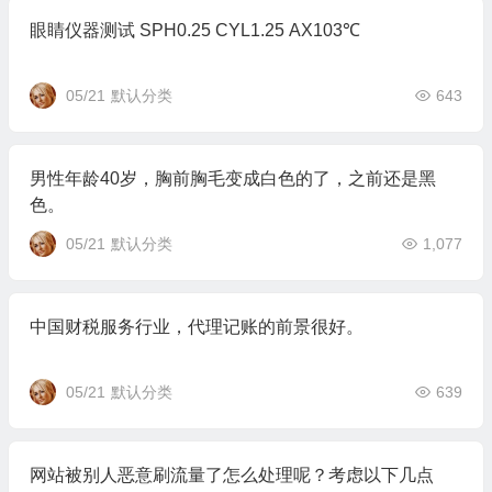
眼睛仪器测试 SPH0.25 CYL1.25 AX103℃
05/21
默认分类
643
男性年龄40岁，胸前胸毛变成白色的了，之前还是黑
色。
05/21
默认分类
1,077
中国财税服务行业，代理记账的前景很好。
05/21
默认分类
639
网站被别人恶意刷流量了怎么处理呢？考虑以下几点