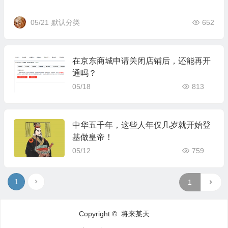
05/21
默认分类
652
在京东商城申请关闭店铺后，还能再开
通吗？
05/18
813
中华五千年，这些人年仅几岁就开始登
基做皇帝！
05/12
759
1
Copyright © 将来某天