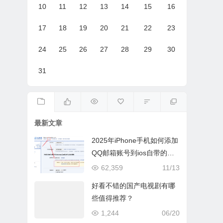
10
11
12
13
14
15
16
17
18
19
20
21
22
23
24
25
26
27
28
29
30
31
最新文章
2025年iPhone手机如何添加
QQ邮箱账号到ios自带的邮
件App
62,359
11/13
好看不错的国产电视剧有哪
些值得推荐？
1,244
06/20