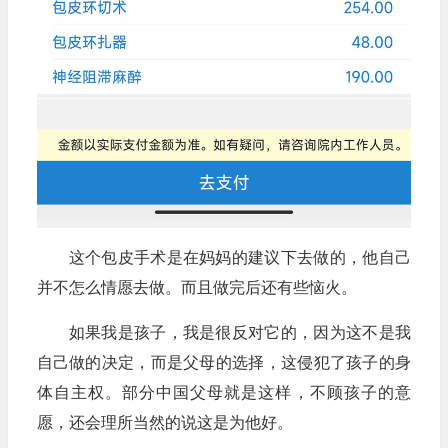
这个包皮手术是在妈妈的建议下去做的，他自己
并不怎么情愿去做。而且做完后还有些恼火。
如果我是孩子，我是很反对它的，因为这不是我
自己做的决定，而是父母的选择，这侵犯了孩子的身
体自主权。部分中国父母就是这样，不顾孩子的意
愿，还会理所当然的说这是为他好。