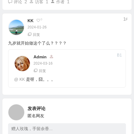
2
1
1
评论
访客
作者
1
F
0
KK
2024-01-26
回复
九岁就开始做这个了么？？？？
B
1
Admin
2024-03-16
回复
@
KK
是呀，囧。。。
发表评论
匿名网友