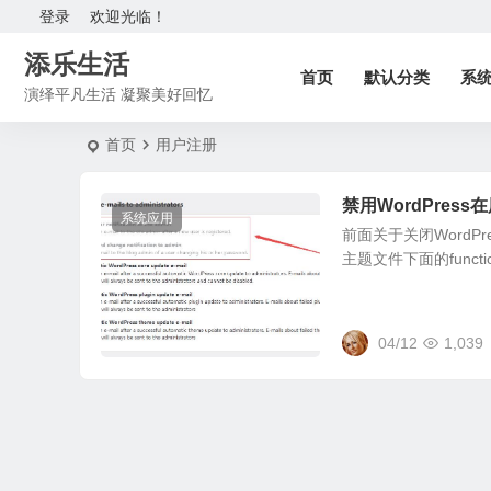
登录
欢迎光临！
添乐生活
首页
默认分类
系
演绎平凡生活 凝聚美好回忆
首页
用户注册
禁用WordPre
系统应用
前面关于关闭Word
主题文件下面的funct
04/12
1,039