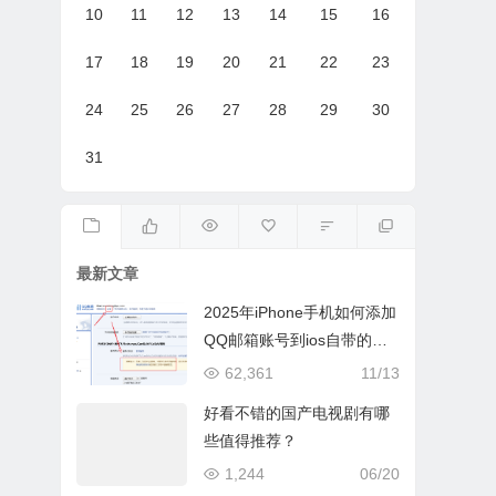
10
11
12
13
14
15
16
17
18
19
20
21
22
23
24
25
26
27
28
29
30
31
最新文章
2025年iPhone手机如何添加
QQ邮箱账号到ios自带的邮
件App
62,361
11/13
好看不错的国产电视剧有哪
些值得推荐？
1,244
06/20