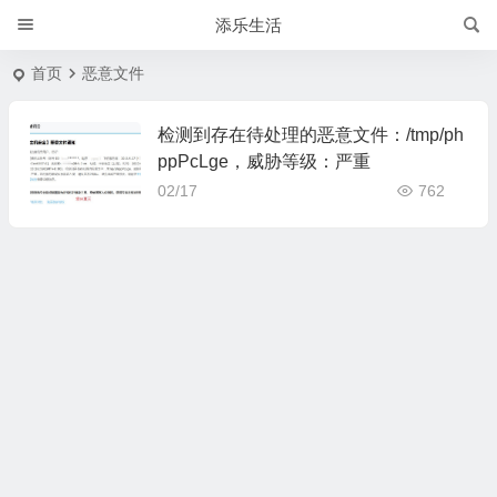
添乐生活
首页
恶意文件
检测到存在待处理的恶意文件：/tmp/ph
ppPcLge，威胁等级：严重
02/17
762